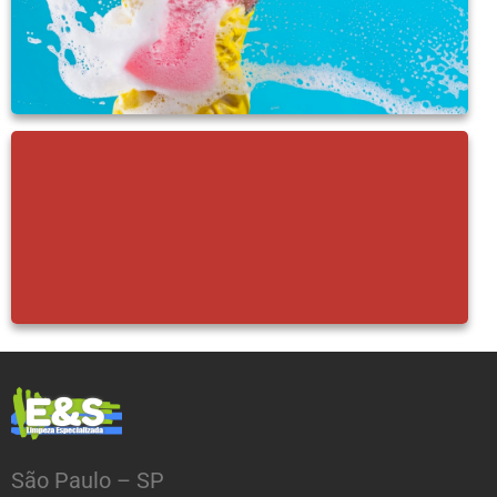
São Paulo – SP