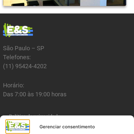
São Paulo – SP
Telefones:
(11) 95424-4202
Horário:
Das 7:00 às 19:00 horas
Política de privacidade
Gerenciar consentimento